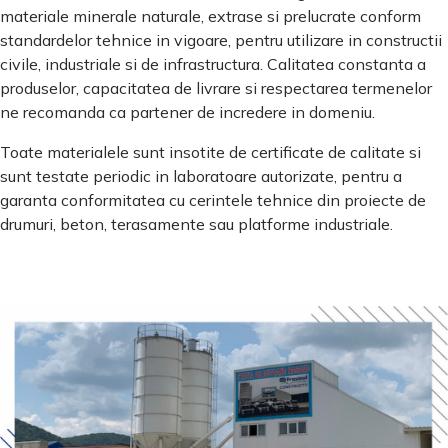
materiale minerale naturale, extrase si prelucrate conform
standardelor tehnice in vigoare, pentru utilizare in constructii
civile, industriale si de infrastructura. Calitatea constanta a
produselor, capacitatea de livrare si respectarea termenelor
ne recomanda ca partener de incredere in domeniu.
Toate materialele sunt insotite de certificate de calitate si
sunt testate periodic in laboratoare autorizate, pentru a
garanta conformitatea cu cerintele tehnice din proiecte de
drumuri, beton, terasamente sau platforme industriale.