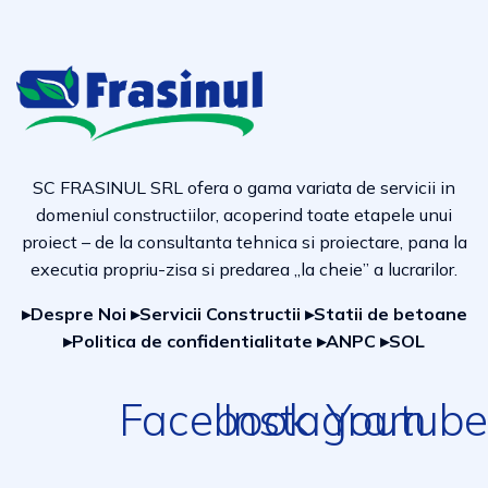
SC FRASINUL SRL ofera o gama variata de servicii in
domeniul constructiilor, acoperind toate etapele unui
proiect – de la consultanta tehnica si proiectare, pana la
executia propriu-zisa si predarea „la cheie” a lucrarilor.
▸Despre Noi
▸Servicii Constructii
▸Statii de betoane
▸Politica de confidentialitate
▸ANPC
▸SOL
Facebook
Instagram
Youtube