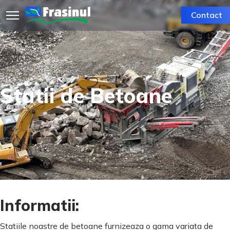
Contact
Statii de Betoane
Informatii:
Statiile noastre de betoane furnizeaza o gama variata de