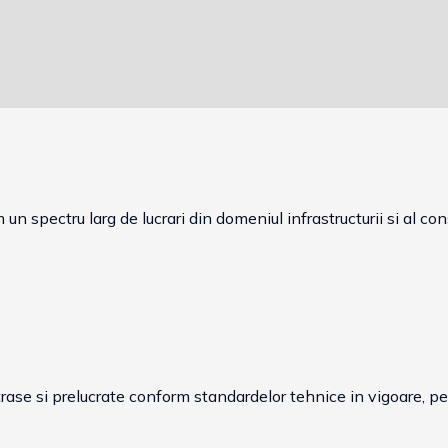
n spectru larg de lucrari din domeniul infrastructurii si al constr
se si prelucrate conform standardelor tehnice in vigoare, pentr