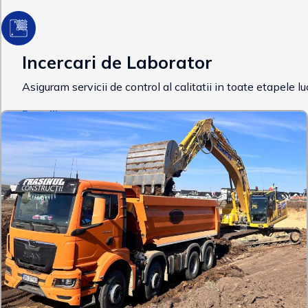
Incercari de Laborator
Asiguram servicii de control al calitatii in toate etapele l
Detalii >