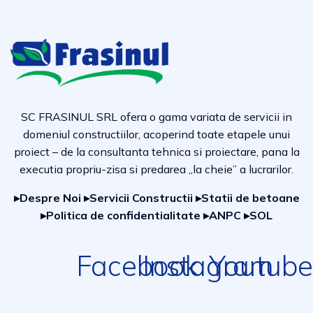
SC FRASINUL SRL ofera o gama variata de servicii in
domeniul constructiilor, acoperind toate etapele unui
proiect – de la consultanta tehnica si proiectare, pana la
executia propriu-zisa si predarea „la cheie” a lucrarilor.
▸Despre Noi
▸Servicii Constructii
▸Statii de betoane
▸Politica de confidentialitate
▸ANPC
▸SOL
Facebook
Instagram
Youtube