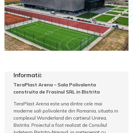
Informatii:
TeraPlast Arena – Sala Polivalenta
construita de Frasinul SRL in Bistrita
TeraPlast Arena este una dintre cele mai
moderne sali polivalente din Romania, situata in
complexul Wonderland din cartierul Unirea,
Bistrita. Proiectul a fost realizat de Consiliul
Judetean Bistrita-Nasaud, in parteneriat cu