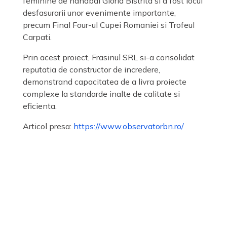
feminine de handbal Gloria Bistrita si a fost locul
desfasurarii unor evenimente importante,
precum Final Four-ul Cupei Romaniei si Trofeul
Carpati.
Prin acest proiect, Frasinul SRL si-a consolidat
reputatia de constructor de incredere,
demonstrand capacitatea de a livra proiecte
complexe la standarde inalte de calitate si
eficienta.
Articol presa:
https://www.observatorbn.ro/